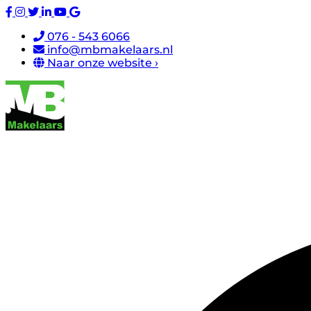
076 - 543 6066
info@mbmakelaars.nl
Naar onze website ›