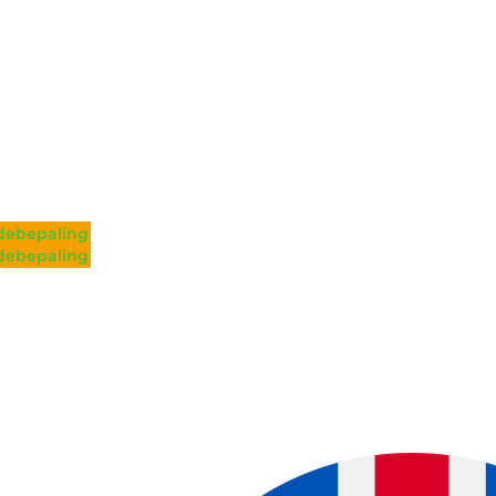
ebepaling
ebepaling