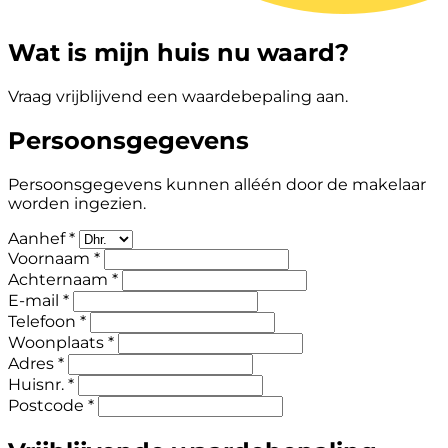
Wat is mijn huis nu waard?
Vraag vrijblijvend een waardebepaling aan.
Persoonsgegevens
Persoonsgegevens kunnen alléén door de makelaar
worden ingezien.
Aanhef *
Voornaam *
Achternaam *
E-mail *
Telefoon *
Woonplaats *
Adres *
Huisnr. *
Postcode *