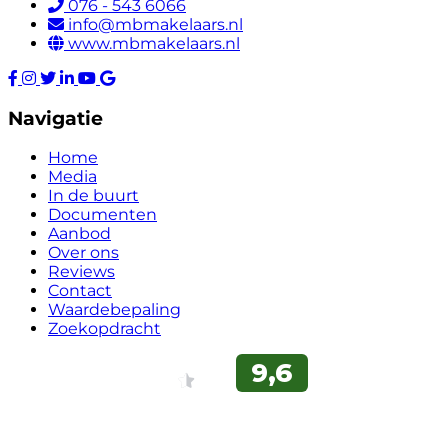
076 - 543 6066
info@mbmakelaars.nl
www.mbmakelaars.nl
Navigatie
Home
Media
In de buurt
Documenten
Aanbod
Over ons
Reviews
Contact
Waardebepaling
Zoekopdracht