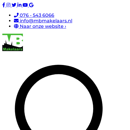
076 - 543 6066
info@mbmakelaars.nl
Naar onze website ›