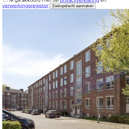
Ik ga akkoord met de
privacyverklaring
en
verwerkingsregister
Zoekopdracht aanmaken