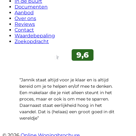
In de buurt
Documenten
Aanbod
Over ons
Reviews
Contact
Waardebepaling
Zoekopdracht
“Jannik staat altijd voor je klaar en is altijd
bereid om je te helpen en/of mee te denken.
Een makelaar die je niet alleen steunt in het
proces, maar er ook is om mee te sparren.
Daarnaast staat eerlijkheid hoog in het
vaandel. Dat is (helaas) een groot goed in dit
wereldje”
- Grimhuijsenhof 29
© 2026
Online Woningbrochure