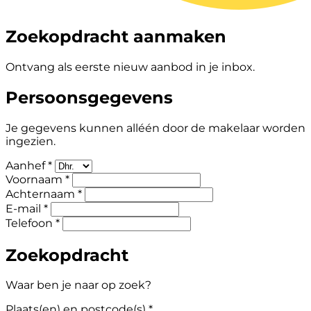
Zoekopdracht aanmaken
Ontvang als eerste nieuw aanbod in je inbox.
Persoonsgegevens
Je gegevens kunnen alléén door de makelaar worden
ingezien.
Aanhef *
Voornaam *
Achternaam *
E-mail *
Telefoon *
Zoekopdracht
Waar ben je naar op zoek?
Plaats(en) en postcode(s) *