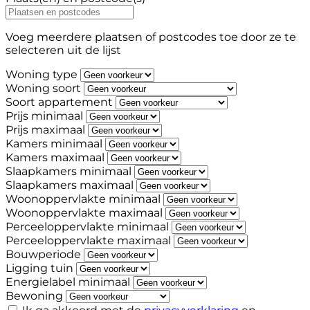
Voeg meerdere plaatsen of postcodes toe door ze te
selecteren uit de lijst
Woning type
Woning soort
Soort appartement
Prijs minimaal
Prijs maximaal
Kamers minimaal
Kamers maximaal
Slaapkamers minimaal
Slaapkamers maximaal
Woonoppervlakte minimaal
Woonoppervlakte maximaal
Perceeloppervlakte minimaal
Perceeloppervlakte maximaal
Bouwperiode
Ligging tuin
Energielabel minimaal
Bewoning