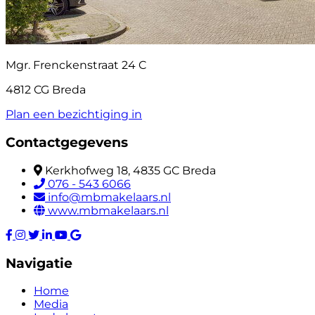
Mgr. Frenckenstraat 24 C
4812 CG Breda
Plan een bezichtiging in
Contactgegevens
Kerkhofweg 18, 4835 GC Breda
076 - 543 6066
info@mbmakelaars.nl
www.mbmakelaars.nl
Navigatie
Home
Media