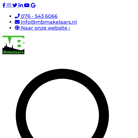
076 - 543 6066
info@mbmakelaars.nl
Naar onze website ›